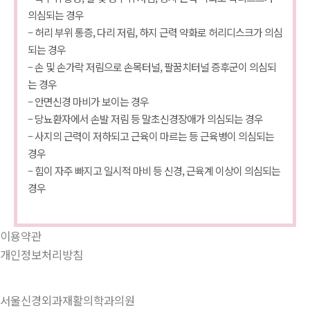
의심되는 경우
– 허리 부위 통증, 다리 저림, 하지 근력 약화로 허리디스크가 의심
되는 경우
– 손 및 손가락 저림으로 손목터널, 팔꿈치터널 증후군이 의심되
는 경우
– 안면신경 마비가 보이는 경우
– 당뇨환자에서 손발 저림 등 말초신경장애가 의심되는 경우
– 사지의 근력이 저하되고 근육이 마르는 등 근육병이 의심되는
경우
– 힘이 자주 빠지고 일시적 마비 등 신경, 근육계 이상이 의심되는
경우
이용약관
개인정보처리방침
서울신경외과재활의학과의원