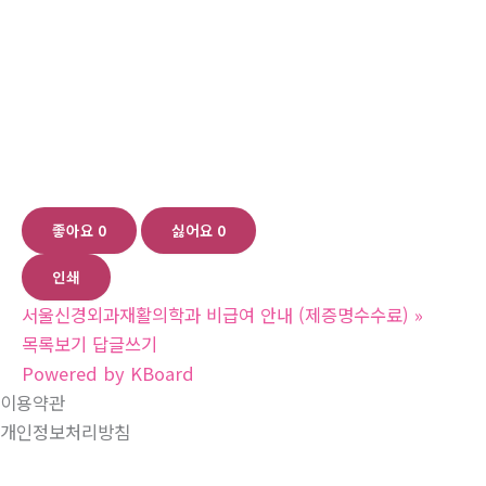
좋아요
0
싫어요
0
인쇄
서울신경외과재활의학과 비급여 안내 (제증명수수료)
»
목록보기
답글쓰기
Powered by KBoard
이용약관
개인정보처리방침