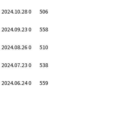
2024.10.28
0
506
2024.09.23
0
558
2024.08.26
0
510
2024.07.23
0
538
2024.06.24
0
559