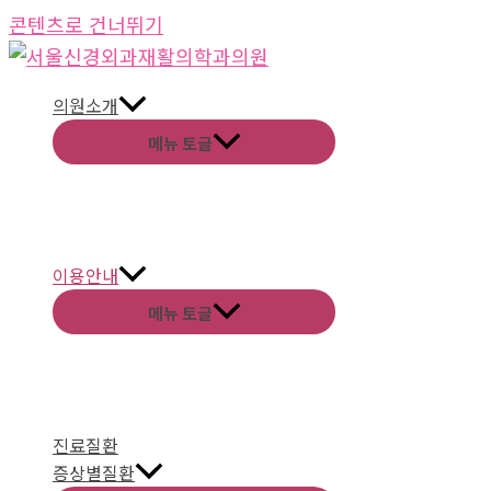
콘텐츠로 건너뛰기
의원소개
메뉴 토글
이용안내
메뉴 토글
진료질환
증상별질환