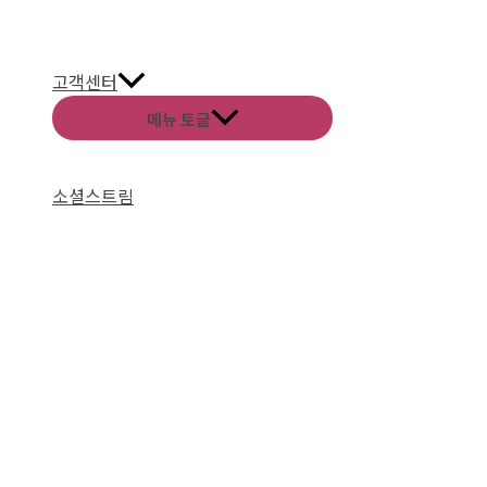
고객센터
메뉴 토글
소셜스트림