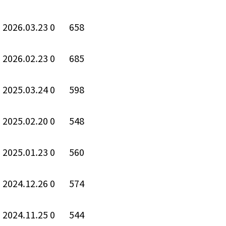
n
2026.03.23
0
658
n
2026.02.23
0
685
2025.03.24
0
598
2025.02.20
0
548
2025.01.23
0
560
2024.12.26
0
574
2024.11.25
0
544