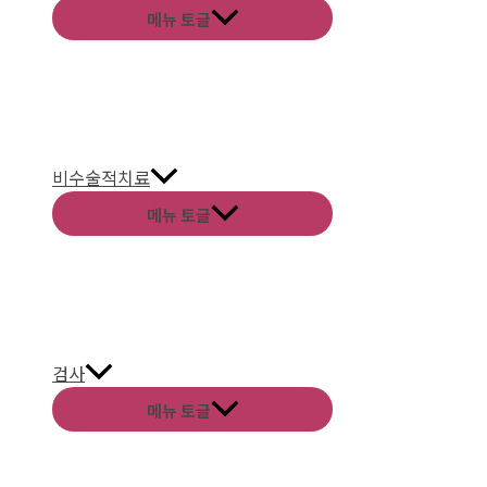
메뉴 토글
비수술적치료
메뉴 토글
검사
메뉴 토글