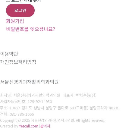
회원가입
비밀번호를 잊으셨나요?
이용약관
개인정보처리방침
서울신경외과재활의학과의원
회사명: 서울신경외과재활의학과의원 대표자: 박세훈(원장)
사업자등록번호:
129-92-14950
주소: 13627 경기도 성남시 분당구 돌마로 68 (구미동) 분당프라자 402호
전화:
031-786-1666
Copyright © 2025 서울신경외과재활의학과의원. All rights reserved.
Created by
Yescall.com
[
관리자
]